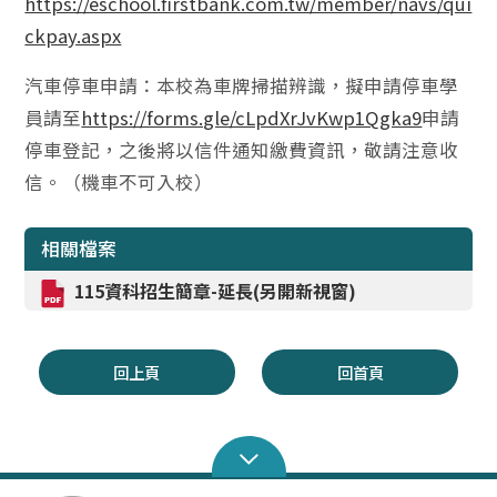
https://eschool.firstbank.com.tw/member/navs/qui
ckpay.aspx
汽車停車申請：本校為車牌掃描辨識，擬申請停車學
員請至
https://forms.gle/cLpdXrJvKwp1Qgka9
申請
停車登記，之後將以信件通知繳費資訊，敬請注意收
信。（機車不可入校）
相關檔案
115資科招生簡章-延長(另開新視窗)
回上頁
回首頁