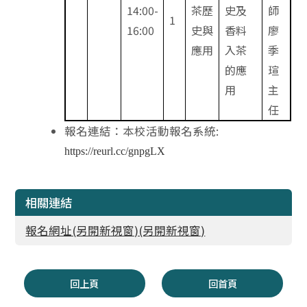
14:00-
茶歷
史及
師
1
16:00
史與
香料
廖
應用
入茶
季
的應
瑄
用
主
任
報名連結：本校活動報名系統:
https://reurl.cc/gnpgLX
相關連結
報名網址(另開新視窗)(另開新視窗)
回上頁
回首頁