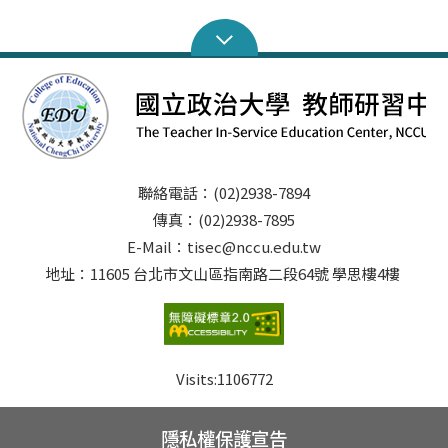
聯絡電話：(02)2938-7894
傳真：(02)2938-7895
E-Mail：tisec@nccu.edu.tw
地址：11605 台北市文山區指南路二段64號 學思樓4樓
Visits:
1106772
隱私權保護宣告