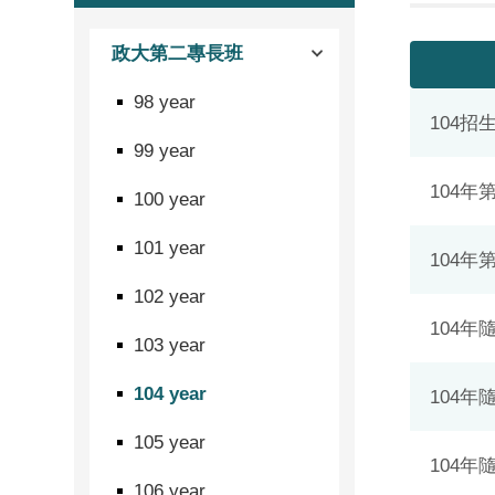
政大第二專長班
98 year
104招
99 year
104
100 year
101 year
104
102 year
104
103 year
104 year
104年
105 year
104年
106 year