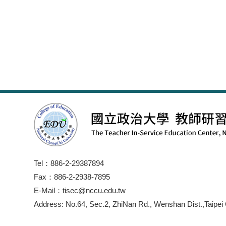
Tel：886-2-29387894
Fax：886-2-2938-7895
E-Mail：tisec@nccu.edu.tw
Address: No.64, Sec.2, ZhiNan Rd., Wenshan Dist.,Taipei