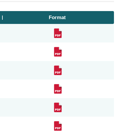
Format