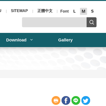
U
SITEMAP
正體中文
M
Font
L
S
Download
Gallery