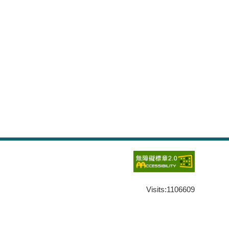
Visits:
1106609