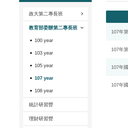
政大第二專長班
教育部委辦第二專長班
107
100 year
107
103 year
105 year
107
107 year
107
108 year
統計研習營
理財研習營