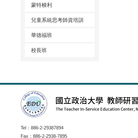
蒙特梭利
兒童系統思考師資培訓
華德福班
校長班
Tel：886-2-29387894
Fax：886-2-2938-7895