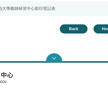
治大學教師研習中心影印登記表
Back
Ho