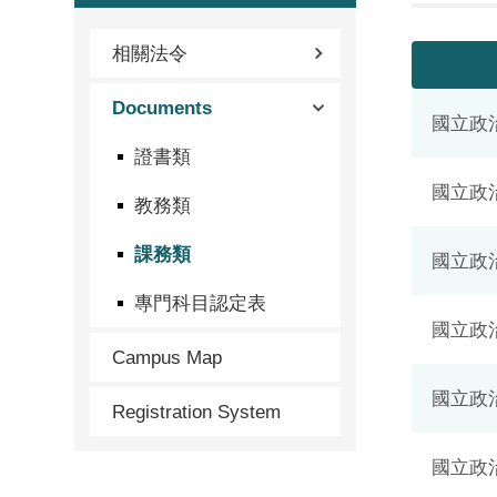
相關法令
Documents
國立政
證書類
國立政
教務類
課務類
國立政
專門科目認定表
國立政
Campus Map
國立政
Registration System
國立政