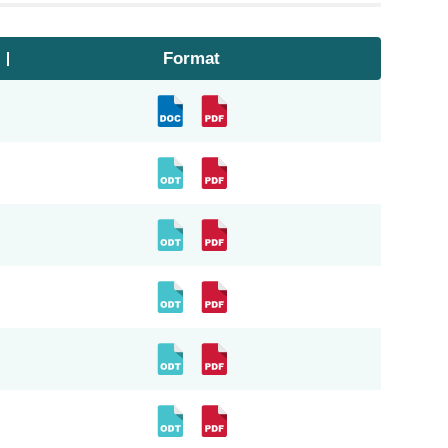
Format