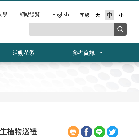
大學
網站導覽
English
中
字級
大
小
活動花絮
參考資訊
原生植物巡禮