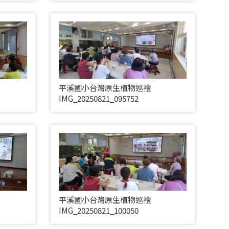
平溪國小台灣原生植物巡禮
IMG_20250821_095752
平溪國小台灣原生植物巡禮
IMG_20250821_100050