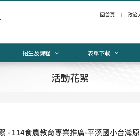
回首頁
政治
招生及課程
表單下載
活動花絮
絮 - 114食農教育專業推廣-平溪國小台灣