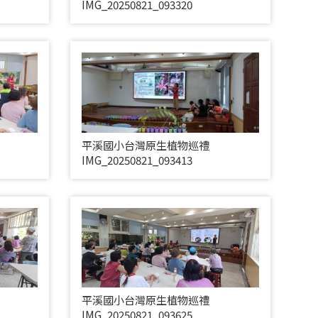
IMG_20250821_093320
平溪國小台灣原生植物巡禮
IMG_20250821_093413
平溪國小台灣原生植物巡禮
IMG_20250821_093625