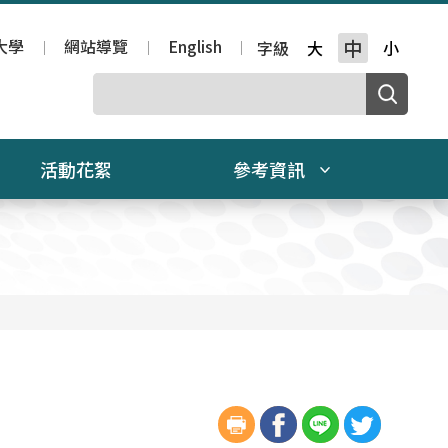
大學
網站導覽
English
中
字級
大
小
活動花絮
參考資訊