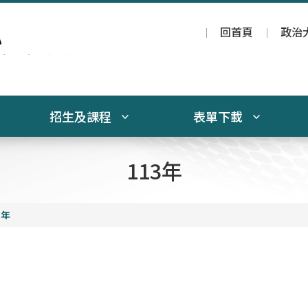
回首頁
政治
招生及課程
表單下載
113年
3年