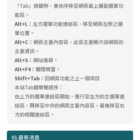
「Tab」按鍵時，會依序移至網頁最上層副選單功
能區。
Alt+L：
左方選單功能連結區，移至網頁左側之選
單位置。
Alt+C：
網頁主要內容區，此區主要顯示該網頁的
主要資訊。
Alt+S：
網站搜尋。
Alt+F4：
關閉視窗。
Shift+Tab：
回網頁功能之上一個項目
本站Tab鍵導覽順序：
由上方的選單連結區開始，進行至左方的主選單連
結區，再移至中央的網頁主要內容區，最後移至右
方的相關連結區。
01.最新消息