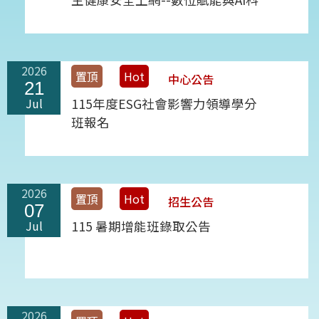
技之教育應用增能學分班錄取名
單公告
2026
置頂
Hot
中心公告
21
Jul
115年度ESG社會影響力領導學分
班報名
2026
置頂
Hot
招生公告
07
Jul
115 暑期增能班錄取公告
2026