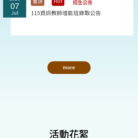
置頂
Hot
招生公告
07
Jul
115資訊教師增能班錄取公告
more
活動花絮