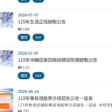
2026-07-07
115年生涯正班錄取公告
184
置頂
Hot
2026-07-07
115年中輔班第四階段隨班附讀錄取公告
110
置頂
Hot
2026-06-16
115年專長增能學分班招生公告－延長
115年教育部補助專長增能學分班報名－延長 本校受教育部補助辦理人權與法治教育、戶外教育、社會情
緒學習(SEL)教育、食農教育、科技資訊與媒體素
781