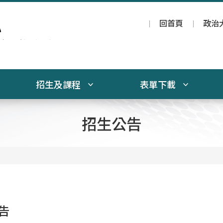
回首頁
政治
招生及課程
表單下載
招生公告
告