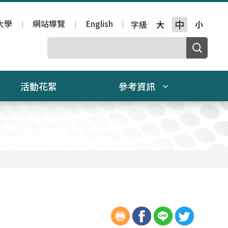
大學
網站導覽
English
中
字級
大
小
活動花絮
參考資訊