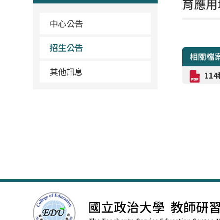
育應用
中心公告
招生公告
相關檔
其他訊息
11