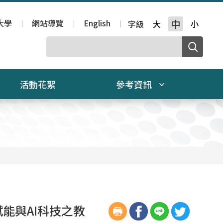
大學
網站導覽
English
中
字級
大
小
活動花絮
參考資訊
賦能與
AI
科技之教