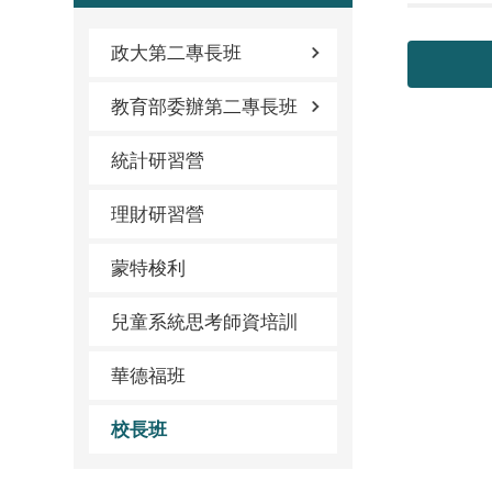
政大第二專長班
教育部委辦第二專長班
統計研習營
理財研習營
蒙特梭利
兒童系統思考師資培訓
華德福班
校長班