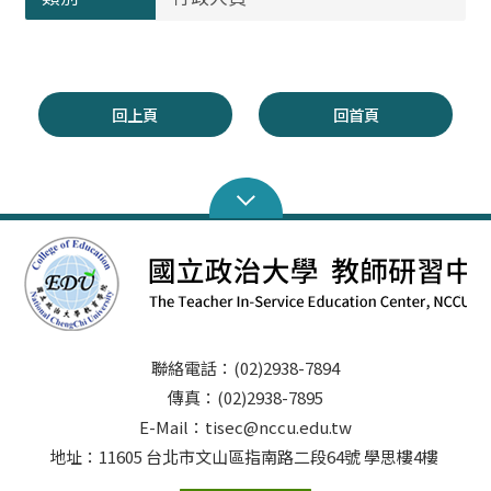
回上頁
回首頁
聯絡電話：(02)2938-7894
傳真：(02)2938-7895
E-Mail：tisec@nccu.edu.tw
地址：11605 台北市文山區指南路二段64號 學思樓4樓