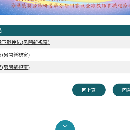
結
章下載連結(另開新視窗)
(另開新視窗)
(另開新視窗)
回上頁
回