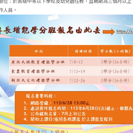
順位：於高級中等以下學校及幼兒園任教，且聘期為三個月以上
作人員。