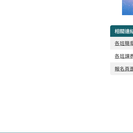
相關連
各班簡
各班課表
報名頁面