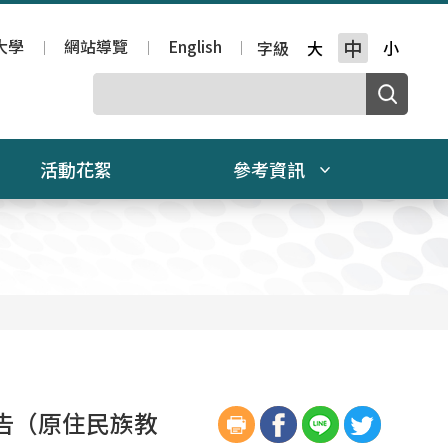
大學
網站導覽
English
中
字級
大
小
活動花絮
參考資訊
公告（原住民族教