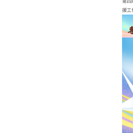
第四
援工