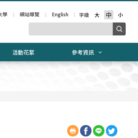
大學
網站導覽
English
中
字級
大
小
活動花絮
參考資訊