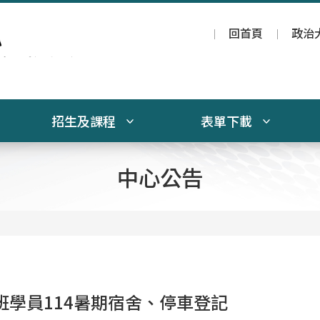
回首頁
政治
招生及課程
表單下載
中心公告
原班學員114暑期宿舍、停車登記