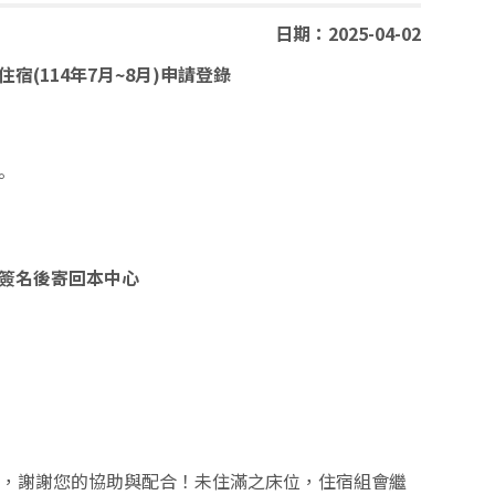
日期：2025-04-02
宿(114年7月~8月)申請登錄
。
簽名後寄回本中心
排，謝謝您的協助與配合！未住滿之床位，住宿組會繼