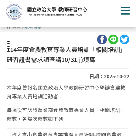
跳
到
主
要
內
首頁
/
最新消息
容
區
塊
:::
:::
114年度食農教育專業人員培訓「相關培訓」
研習證書需求調查請10/31前填寫
日期：2025-10-22
本年度曾報名國立政治大學教師研習中心舉辦食農教
育專業人員培訓活動者，
每場次可認證農業部食農教育專業人員「相關培訓」
時數，各場次時數如下列
政大實小食農教育專業推廣人員培訓-校園食農教