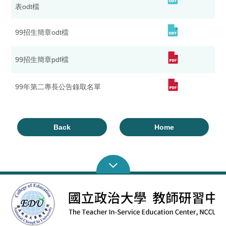
表odt檔
99招生簡章odt檔
99招生簡章pdf檔
99年第二專長公告錄取名單
Back
Home