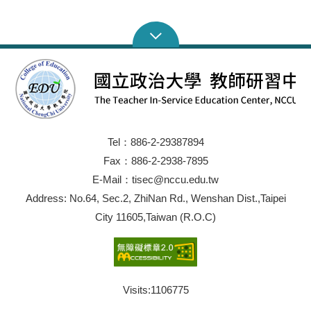
Tel：886-2-29387894
Fax：886-2-2938-7895
E-Mail：tisec@nccu.edu.tw
Address: No.64, Sec.2, ZhiNan Rd., Wenshan Dist.,Taipei
City 11605,Taiwan (R.O.C)
Visits:
1106775