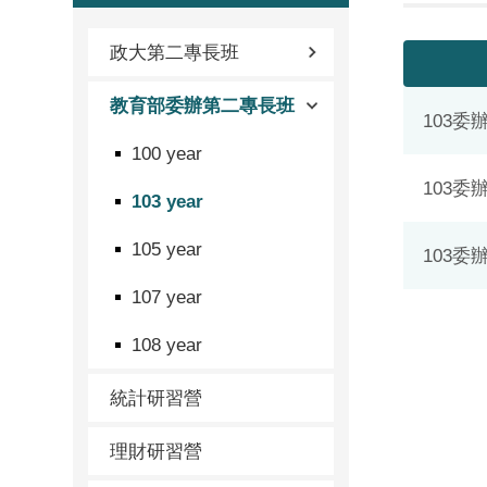
政大第二專長班
教育部委辦第二專長班
103委
100 year
103委
103 year
105 year
103
107 year
108 year
統計研習營
理財研習營