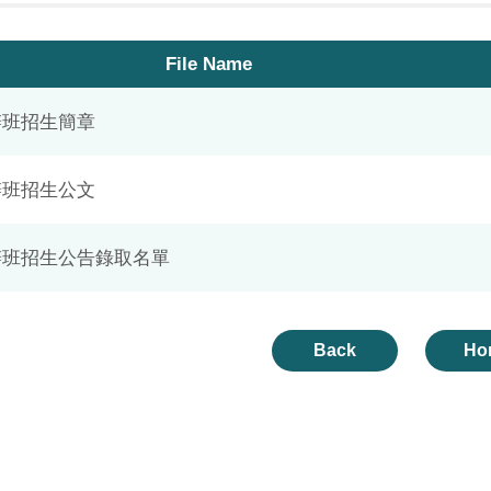
File Name
辦班招生簡章
辦班招生公文
委辦班招生公告錄取名單
Back
Ho