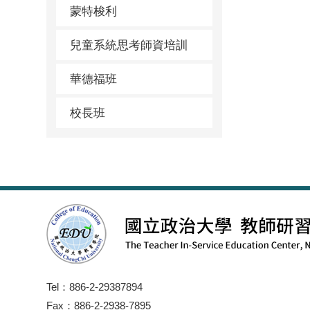
蒙特梭利
兒童系統思考師資培訓
華德福班
校長班
Tel：886-2-29387894
Fax：886-2-2938-7895