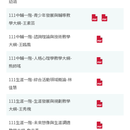
幼涵
111中輔一階-青少年發展與輔導教
學大綱-王素芸
111中輔一階-諮詢理論與技術教學
大綱-王臨風
111中輔一階-人格心理學教學大綱-
熊師瑤
111生涯一階-綜合活動領域概論-林
佳慧
111生涯一階-生涯發展與規劃教學
大綱-王秀槐
111生涯一階-未來想像與生涯調適