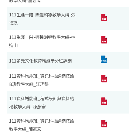
教學大綱-詹志禹
111生涯一階-團體輔導教學大綱-張
德聰
111生涯一階-適性輔導教學大綱-林
進山
111多元文化教育增能學分班課綱
111資科增能班_資訊科技課綱概論
B班教學大綱_江玥慧
111資科增能班_程式設計與資料結
構教學大綱_陳彥宏
111資科增能班_資訊科技課綱概論
教學大綱_陳彥宏