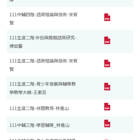
111中輔四階-諮商理論與技術-宋宥
賢
111生涯二階 伴侶與婚姻諮商研究-
傅如馨
111生涯二階-諮商理論與技術-宋宥
賢
111生涯二階-青少年發展與輔導教
學教學大綱-王素芸
111生涯二階-休閒教育-林進山
111中輔三階-學習輔導_林進山