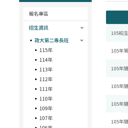
報名專區
招生資訊
105招
政大第二專長班
115年
105
114年
105
113年
112年
105年
111年
110年
105
109年
107年
105
106年