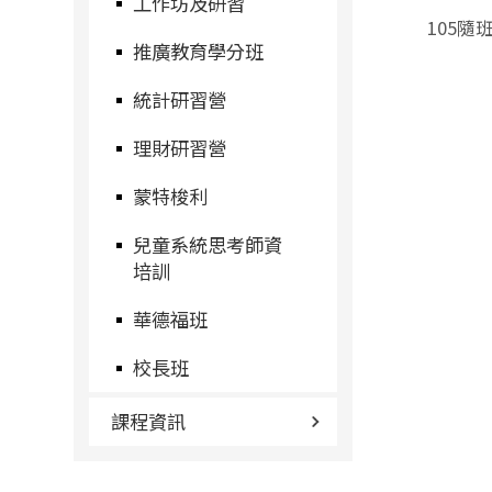
工作坊及研習
105
推廣教育學分班
統計研習營
理財研習營
蒙特梭利
兒童系統思考師資
培訓
華德福班
校長班
課程資訊