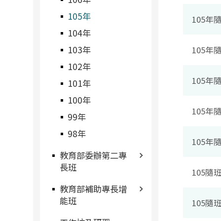
105年
105年
104年
103年
105
102年
105
101年
100年
105年
99年
98年
105
教育部委辦第二專
長班
105
教育部補助專長增
能班
105隨