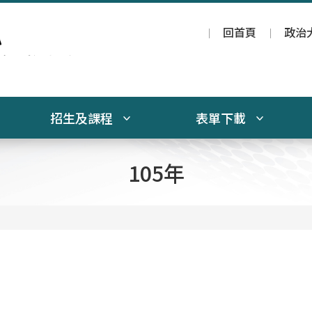
回首頁
政治
招生及課程
表單下載
105年