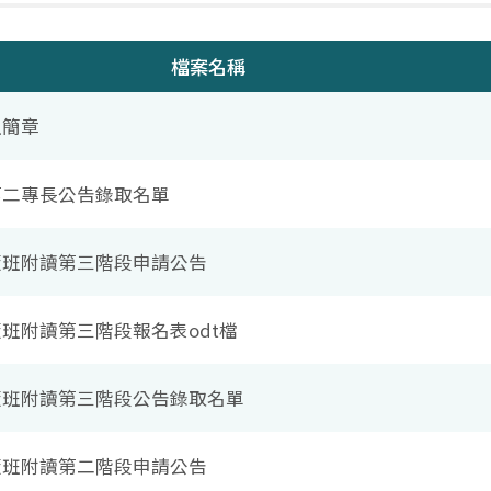
檔案名稱
生簡章
年第二專長公告錄取名單
年隨班附讀第三階段申請公告
隨班附讀第三階段報名表odt檔
年隨班附讀第三階段公告錄取名單
年隨班附讀第二階段申請公告