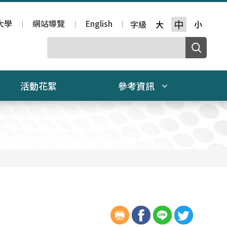
大學
網站導覽
English
中
字級
大
小
活動花絮
參考資訊