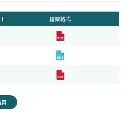
檔案格式
首頁