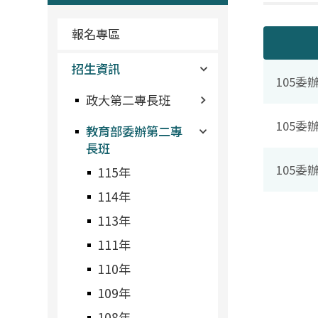
報名專區
招生資訊
105委
政大第二專長班
105委
教育部委辦第二專
長班
105
115年
114年
113年
111年
110年
109年
108年