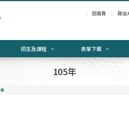
回首頁
政治
招生及課程
表單下載
105年
5年