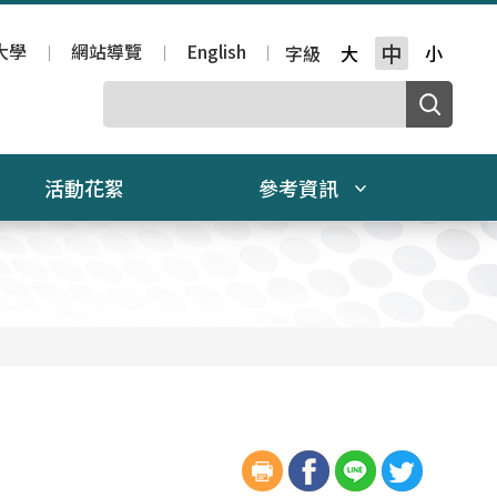
大學
網站導覽
English
中
字級
大
小
活動花絮
參考資訊