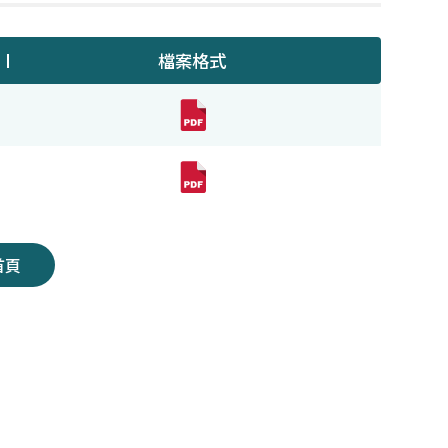
檔案格式
首頁