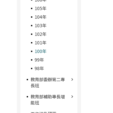
105年
104年
103年
102年
101年
100年
99年
98年
教育部委辦第二專
長班
教育部補助專長增
能班