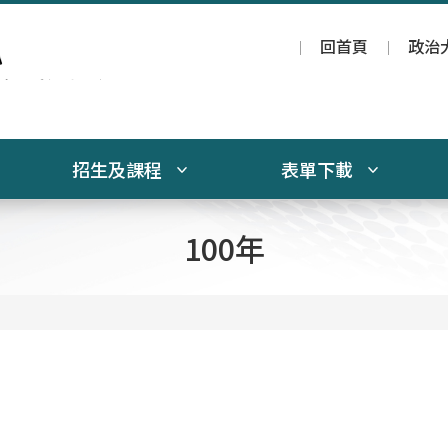
回首頁
政治
招生及課程
表單下載
100年